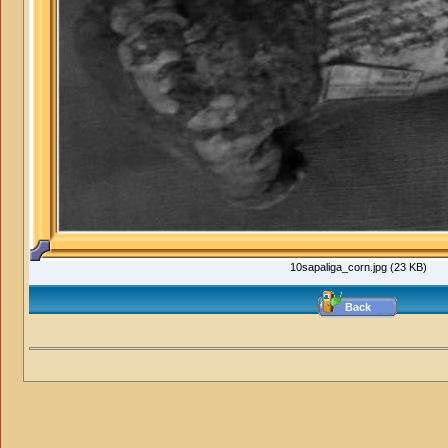
10sapaliga_corn.jpg (23 KB)