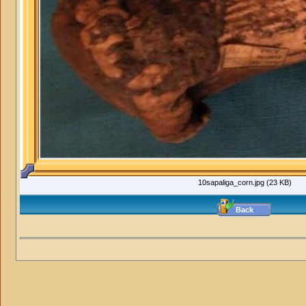
10sapaliga_corn.jpg (23 KB)