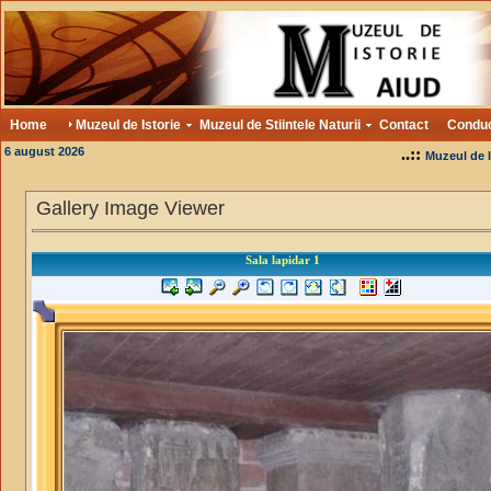
Home
Muzeul de Istorie
Muzeul de Stiintele Naturii
Contact
Condu
6 august 2026
..::
Muzeul de I
Gallery Image Viewer
Sala lapidar 1