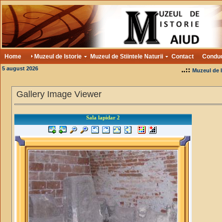
Home
Muzeul de Istorie
Muzeul de Stiintele Naturii
Contact
Condu
5 august 2026
..::
Muzeul de I
Gallery Image Viewer
Sala lapidar 2