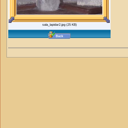
sala_lapidar2.jpg (25 KB)