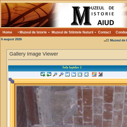
Home
Muzeul de Istorie
Muzeul de Stiintele Naturii
Contact
Condu
6 august 2026
..::
Muzeul de I
Gallery Image Viewer
Sala lapidar 2