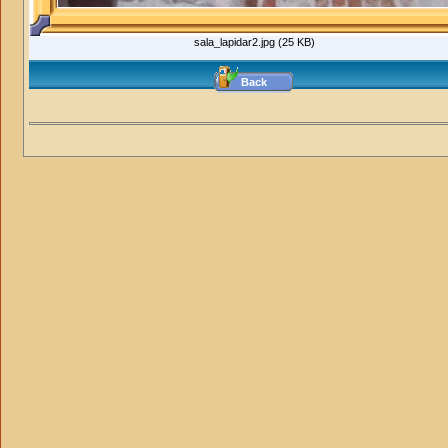
sala_lapidar2.jpg (25 KB)