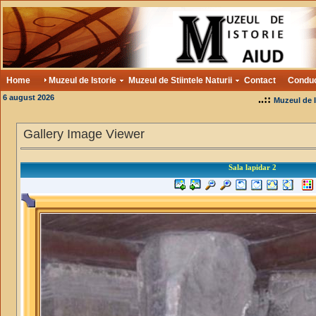
Home
Muzeul de Istorie
Muzeul de Stiintele Naturii
Contact
Condu
6 august 2026
..::
Muzeul de I
Gallery Image Viewer
Sala lapidar 2