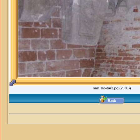
sala_lapidar2.jpg (25 KB)