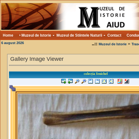
Home
Muzeul de Istorie
Muzeul de Stiintele Naturii
Contact
Condu
6 august 2026
..::
»
Muzeul de Istorie
Tras
Gallery Image Viewer
colecția fenichel