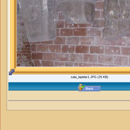
sala_lapidar1.JPG (25 KB)