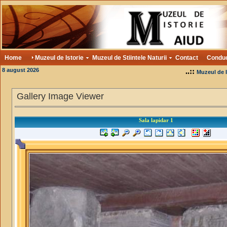
Home
Muzeul de Istorie
Muzeul de Stiintele Naturii
Contact
Condu
8 august 2026
..::
Muzeul de I
Gallery Image Viewer
Sala lapidar 1