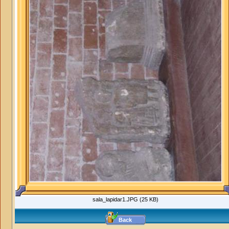
sala_lapidar1.JPG (25 KB)