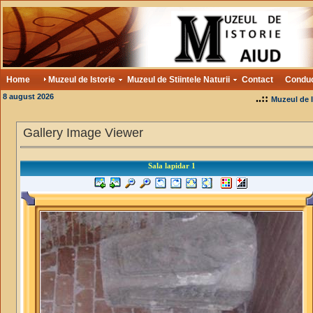
Home
Muzeul de Istorie
Muzeul de Stiintele Naturii
Contact
Condu
8 august 2026
..::
Muzeul de I
Gallery Image Viewer
Sala lapidar 1